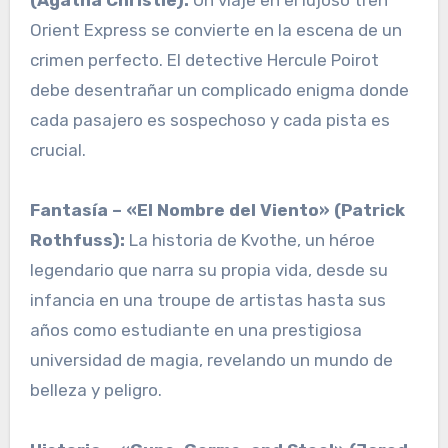
(Agatha Christie):
Un viaje en el lujoso tren
Orient Express se convierte en la escena de un
crimen perfecto. El detective Hercule Poirot
debe desentrañar un complicado enigma donde
cada pasajero es sospechoso y cada pista es
crucial.
Fantasía – «El Nombre del Viento» (Patrick
Rothfuss):
La historia de Kvothe, un héroe
legendario que narra su propia vida, desde su
infancia en una troupe de artistas hasta sus
años como estudiante en una prestigiosa
universidad de magia, revelando un mundo de
belleza y peligro.