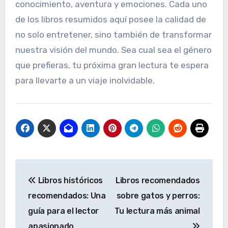
conocimiento, aventura y emociones. Cada uno
de los libros resumidos aquí posee la calidad de
no solo entretener, sino también de transformar
nuestra visión del mundo. Sea cual sea el género
que prefieras, tu próxima gran lectura te espera
para llevarte a un viaje inolvidable.
Navegación
Libros históricos
Libros recomendados
de
recomendados: Una
sobre gatos y perros:
entradas
guía para el lector
Tu lectura más animal
apasionado