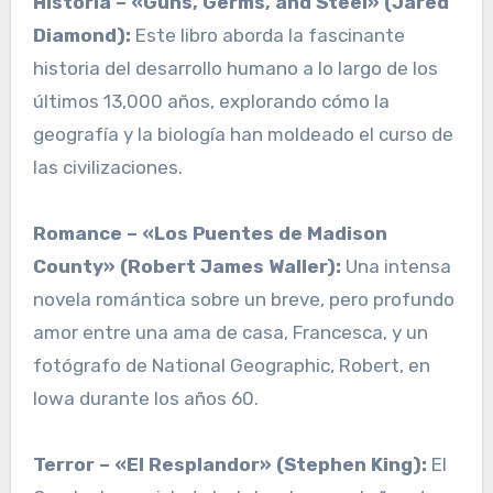
Historia – «Guns, Germs, and Steel» (Jared
Diamond):
Este libro aborda la fascinante
historia del desarrollo humano a lo largo de los
últimos 13,000 años, explorando cómo la
geografía y la biología han moldeado el curso de
las civilizaciones.
Romance – «Los Puentes de Madison
County» (Robert James Waller):
Una intensa
novela romántica sobre un breve, pero profundo
amor entre una ama de casa, Francesca, y un
fotógrafo de National Geographic, Robert, en
Iowa durante los años 60.
Terror – «El Resplandor» (Stephen King):
El