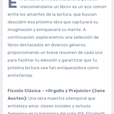
E
«recomiéndame un libro» es un eco común
entre los amantes de la lectura, que buscan
descubrir esa próxima obra que capturará su
imaginación y enriquecerá su mente. A
continuación, exploraremos una selección de
libros destacados en diversos géneros,
proporcionando un breve resumen de cada uno
para facilitar tu elección y garantizar que tu
próxima lectura sea tan enriquecedora como
entretenida.
Ficción Clásica – «Orgullo y Prejuicio» (Jane
Austen):
Una obra maestra atemporal que
entrelaza amor, clases sociales y astucia
femenina en la Inglaterra del siglo XIX. Elizabeth