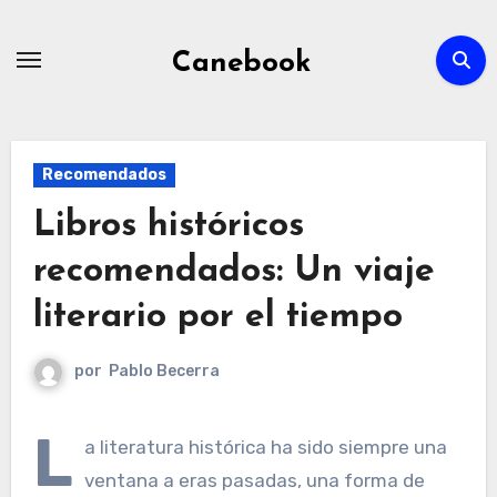
Ir
al
Canebook
contenido
Recomendados
Libros históricos
recomendados: Un viaje
literario por el tiempo
por
Pablo Becerra
L
a literatura histórica ha sido siempre una
ventana a eras pasadas, una forma de