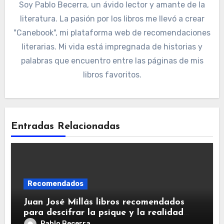
Soy Pablo Becerra, un ávido lector y amante de la
literatura. La pasión por los libros me llevó a crear
"Canebook", mi plataforma web de recomendaciones
literarias. Mi vida está impregnada de historias y
palabras que encuentro entre las páginas de mis
libros favoritos.
Entradas Relacionadas
Recomendados
Juan José Millás libros recomendados
para descifrar la psique y la realidad
humana
Pablo Becerra